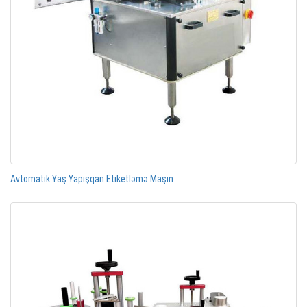
Avtomatik Yaş Yapışqan Etiketləmə Maşın