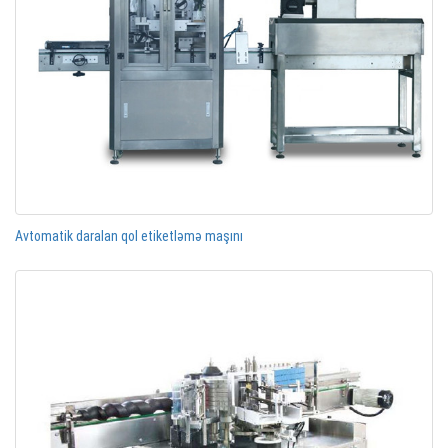
Avtomatik daralan qol etiketləmə maşını