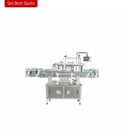
Get Best Quote