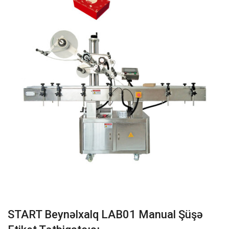
START Beynəlxalq LAB01 Manual Şüşə