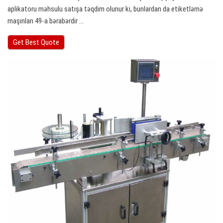
aplikatoru məhsulu satışa təqdim olunur ki, bunlardan da etiketləmə
maşınları 49-a bərabərdir ...
Get Best Quote