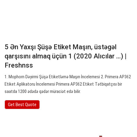
5 Ən Yaxşı Şüşə Etiket Maşın, üstəgəl
qarşısını almaq üçün 1 (2020 Alıcılar ...) |
Freshnss
1. Mophorn Dəyirmi Şüşə Etiketləmə Maşın İncelemesi 2. Primera AP362
Etiket Aplikatoru İncelemesi Primera AP362 Etiket Tətbiqatçısı bir
saatda 1200 ədədə qədər müraciət edə bilir.
Get Best Quote