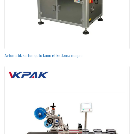
Avtomatik karton qutu künc etiketləmə maşını