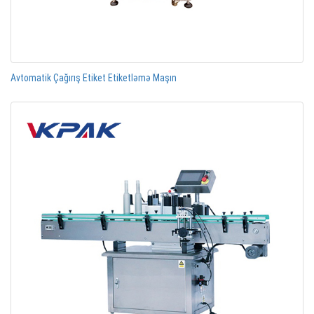
Avtomatik Çağırış Etiket Etiketləmə Maşın