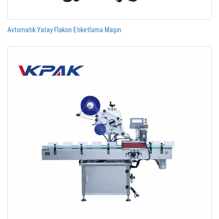
Avtomatik Yatay Flakon Etiketləmə Maşın