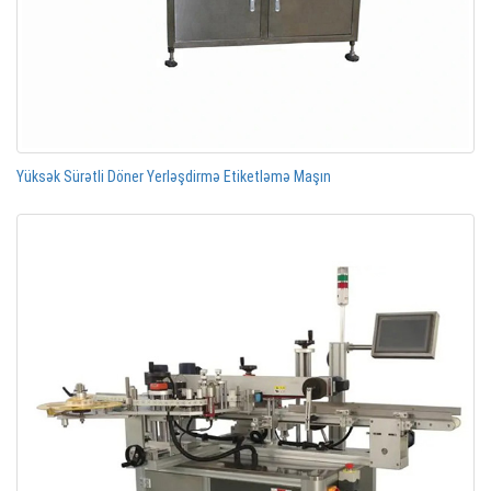
Yüksək Sürətli Döner Yerləşdirmə Etiketləmə Maşın