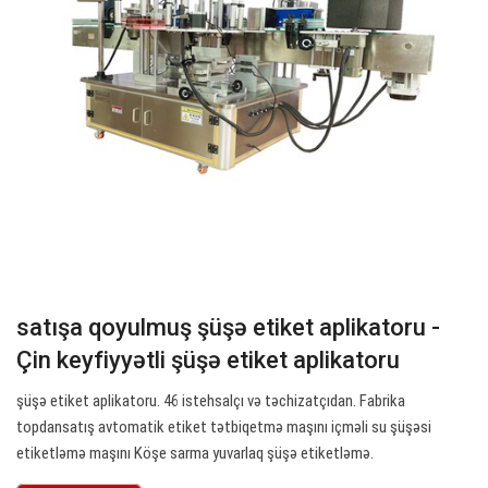
satışa qoyulmuş şüşə etiket aplikatoru -
Çin keyfiyyətli şüşə etiket aplikatoru
şüşə etiket aplikatoru. 46 istehsalçı və təchizatçıdan. Fabrika
topdansatış avtomatik etiket tətbiqetmə maşını içməli su şüşəsi
etiketləmə maşını Köşe sarma yuvarlaq şüşə etiketləmə.