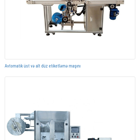
Avtomatik üst və alt düz etiketləmə maşını