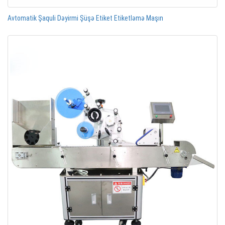
Avtomatik Şaquli Dəyirmi Şüşə Etiket Etiketləmə Maşın