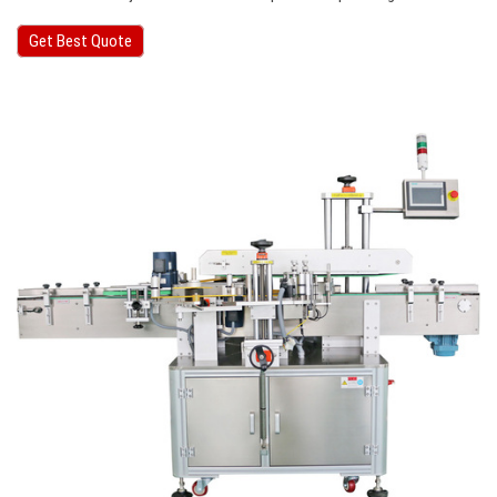
Get Best Quote