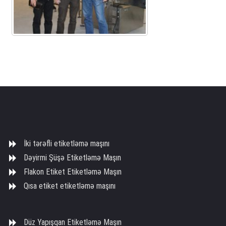
İki tərəfli etiketləmə maşını
Dəyirmi Şüşə Etiketləmə Maşın
Flakon Etiket Etiketləmə Maşın
Qısa etiket etiketləmə maşını
Düz Yapışqan Etiketləmə Maşın