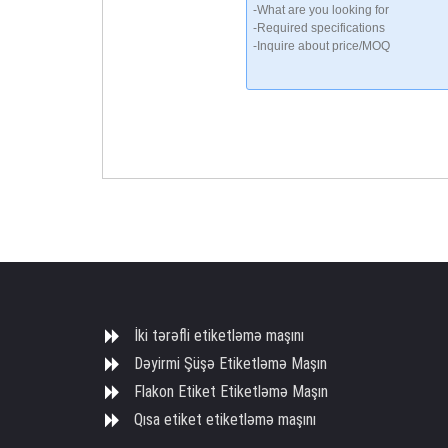
İki tərəfli etiketləmə maşını
Dəyirmi Şüşə Etiketləmə Maşın
Flakon Etiket Etiketləmə Maşın
Qısa etiket etiketləmə maşını