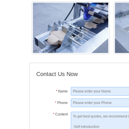
Contact Us Now
*
Name
*
Phone
*
Content