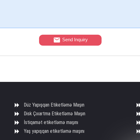
Send Inquiry
Düz Yapışqan Etiketləmə Maşın
Disk Çıxartma Etiketləmə Maşın
İstiqamət etiketləmə maşını
Yaş yapışqan etiketləmə maşını