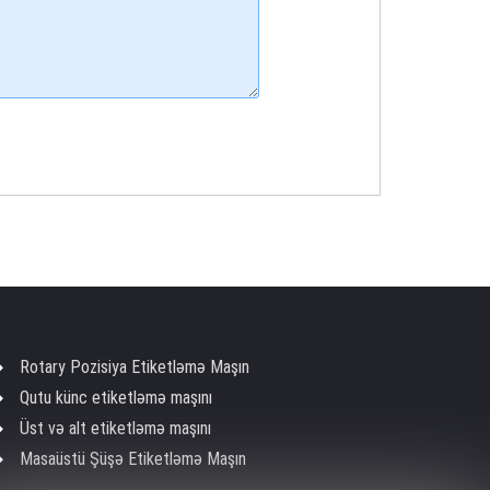
Rotary Pozisiya Etiketləmə Maşın
Qutu künc etiketləmə maşını
Üst və alt etiketləmə maşını
Masaüstü Şüşə Etiketləmə Maşın