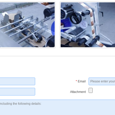
*
Email
Attachment