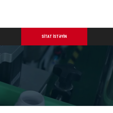
SITAT ISTƏYIN