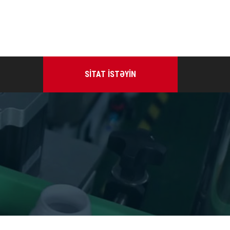
SITAT ISTƏYIN