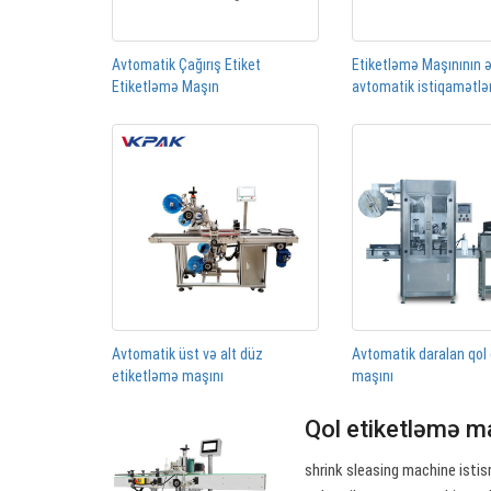
Avtomatik Çağırış Etiket
Etiketləmə Maşınının 
Etiketləmə Maşın
avtomatik istiqamətl
Avtomatik üst və alt düz
Avtomatik daralan qol
etiketləmə maşını
maşını
Qol etiketləmə m
shrink sleasing machine isti