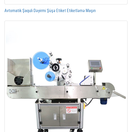
Avtomatik Şaquli Dəyirmi Şüşə Etiket Etiketləmə Maşın