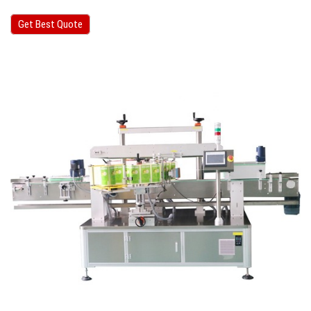
Get Best Quote