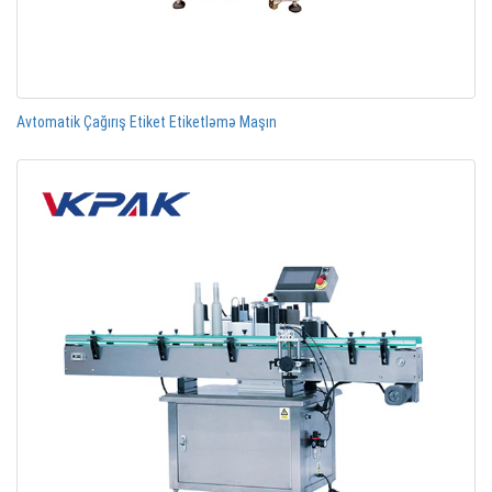
Avtomatik Çağırış Etiket Etiketləmə Maşın