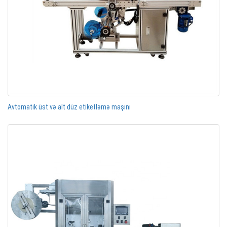
Avtomatik üst və alt düz etiketləmə maşını