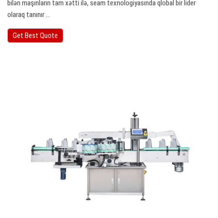
bilən maşınların tam xətti ilə, seam texnologiyasında qlobal bir lider
olaraq tanınır ...
Get Best Quote