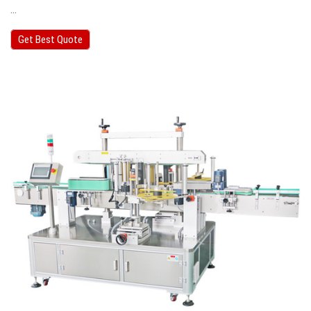
...
Get Best Quote