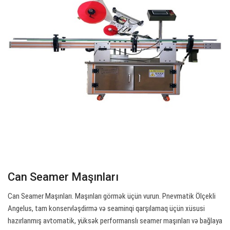
Can Seamer Maşınları
Can Seamer Maşınları. Maşınları görmək üçün vurun. Pnevmatik Ölçekli
Angelus, tam konservləşdirmə və seaminqi qarşılamaq üçün xüsusi
hazırlanmış avtomatik, yüksək performanslı seamer maşınları və bağlaya