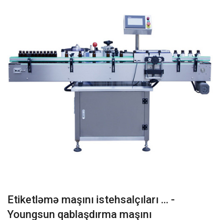
Etiketləmə maşını istehsalçıları ... -
Youngsun qablaşdırma maşını