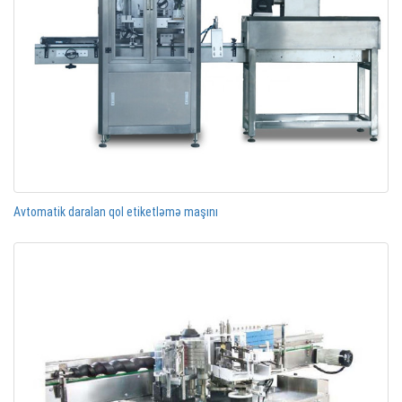
Avtomatik daralan qol etiketləmə maşını