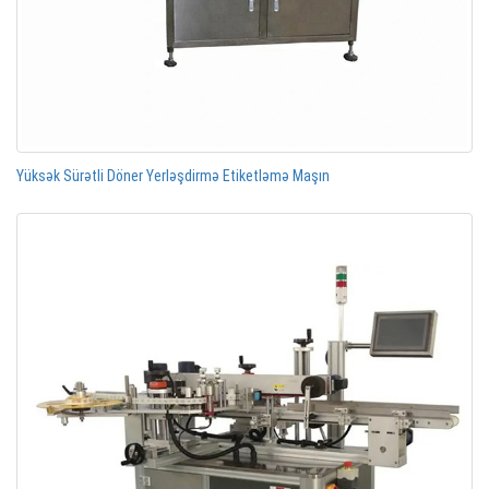
Yüksək Sürətli Döner Yerləşdirmə Etiketləmə Maşın