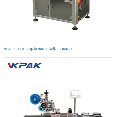
Avtomatik karton qutu künc etiketləmə maşını