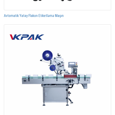
Avtomatik Yatay Flakon Etiketləmə Maşın