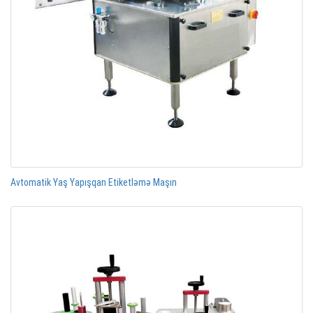
Avtomatik Yaş Yapışqan Etiketləmə Maşın