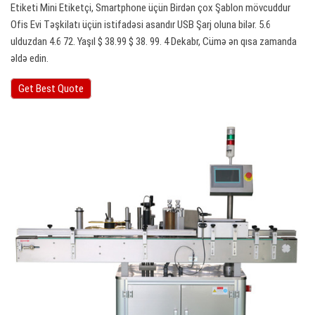
Etiketi Mini Etiketçi, Smartphone üçün Birdən çox Şablon mövcuddur
Ofis Evi Təşkilatı üçün istifadəsi asandır USB Şarj oluna bilər. 5.6
ulduzdan 4.6 72. Yaşıl $ 38.99 $ 38. 99. 4 Dekabr, Cümə ən qısa zamanda
əldə edin.
Get Best Quote