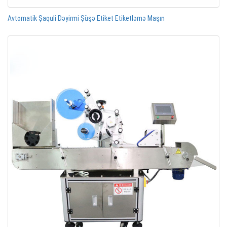
Avtomatik Şaquli Dəyirmi Şüşə Etiket Etiketləmə Maşın