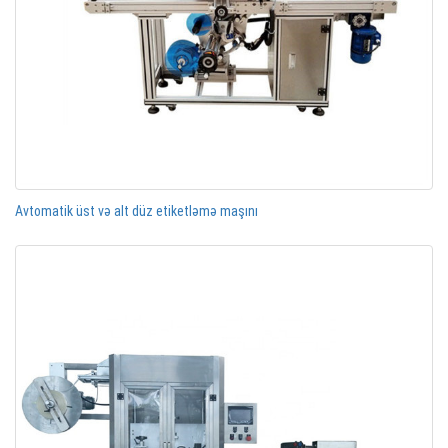
Avtomatik üst və alt düz etiketləmə maşını