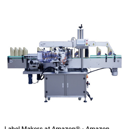
Label Makers at Amazon® - Amazon