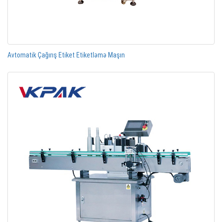
Avtomatik Çağırış Etiket Etiketləmə Maşın