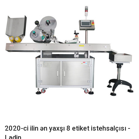
2020-ci ilin ən yaxşı 8 etiket istehsalçısı -
Ladin