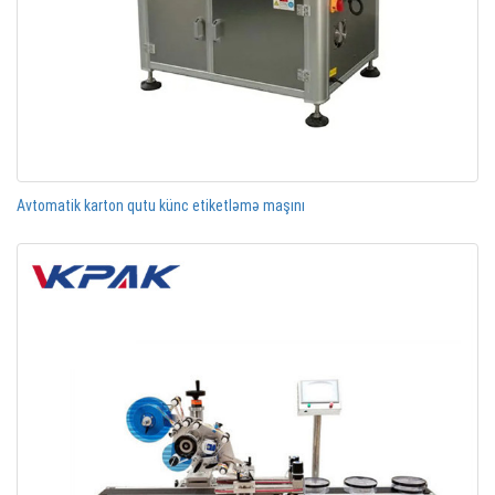
Avtomatik karton qutu künc etiketləmə maşını