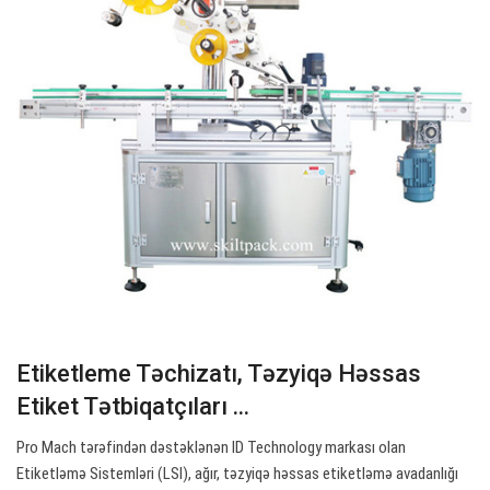
Etiketleme Təchizatı, Təzyiqə Həssas
Etiket Tətbiqatçıları ...
Pro Mach tərəfindən dəstəklənən ID Technology markası olan
Etiketləmə Sistemləri (LSI), ağır, təzyiqə həssas etiketləmə avadanlığı