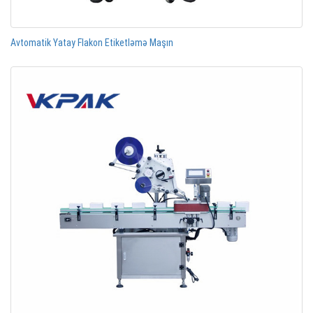
Avtomatik Yatay Flakon Etiketləmə Maşın