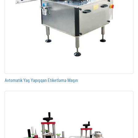
Avtomatik Yaş Yapışqan Etiketləmə Maşın