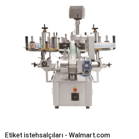
Etiket istehsalçıları - Walmart.com