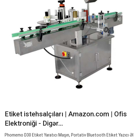
Etiket istehsalçıları | Amazon.com | Ofis
Elektroniği - Digər…
Phomemo D30 Etiket Yaratıcı Maşın, Portativ Bluetooth Etiket Yazıcı Əl