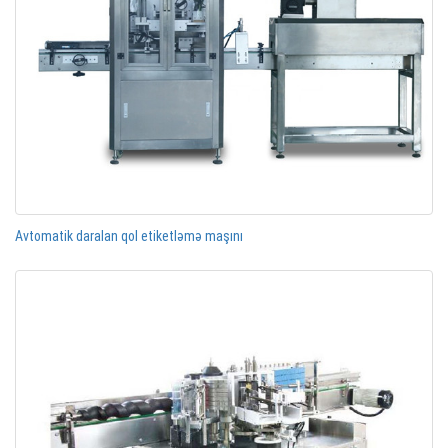
Avtomatik daralan qol etiketləmə maşını