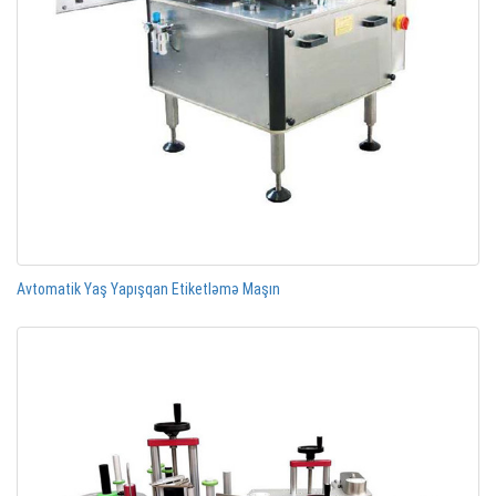
Avtomatik Yaş Yapışqan Etiketləmə Maşın