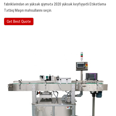
fabriklərindən ən yüksək qiymətə 2020 yüksək keyfiyyətli Etiketləmə
Tətbiq Maşın məhsullarını seçin.
Get Best Quote