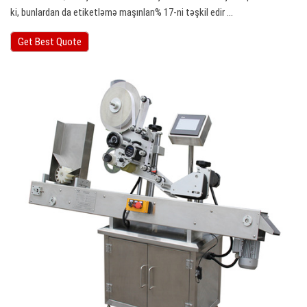
ki, bunlardan da etiketləmə maşınları% 17-ni təşkil edir ...
Get Best Quote