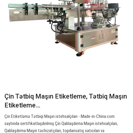
Çin Tətbiq Maşın Etiketleme, Tətbiq Maşın
Etiketleme…
Çin Etiketləmə Tətbiqi Maşın istehsalçıları - Made-in-China.com
saytında sertifikatlaşdırılmış Çin Qablaşdırma Maşın istehsalçıları,
Qablaşdırma Maşın təchizatçıları, topdansatış satıcıları və