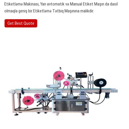
Etiketləmə Makinası, Yarı avtomatik və Manual Etiket Maşın da daxil
olmaqla geniş bir Etiketləmə Tətbiq Maşınına malikdir.
Get Best Quote