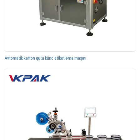
Avtomatik karton qutu künc etiketləmə maşını