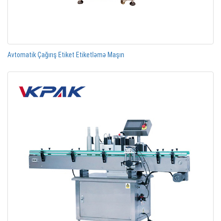
Avtomatik Çağırış Etiket Etiketləmə Maşın