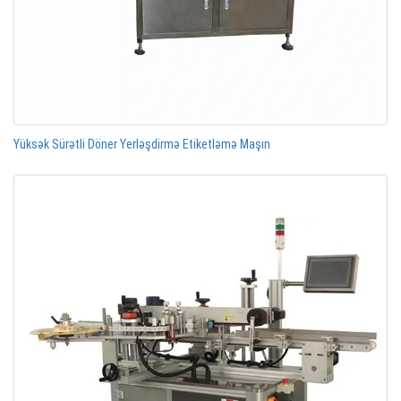
Yüksək Sürətli Döner Yerləşdirmə Etiketləmə Maşın