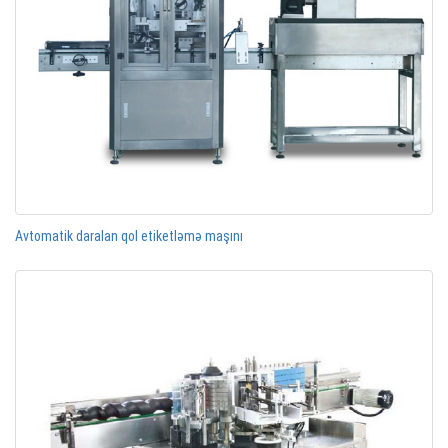
Avtomatik daralan qol etiketləmə maşını