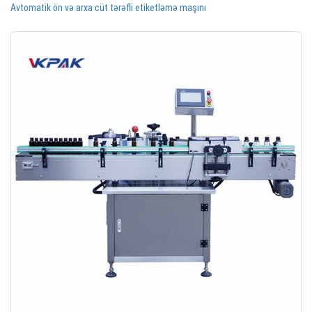
Avtomatik ön və arxa cüt tərəfli etiketləmə maşını