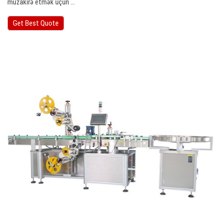
müzakirə etmək üçün ...
Get Best Quote