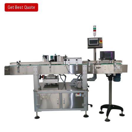
Get Best Quote