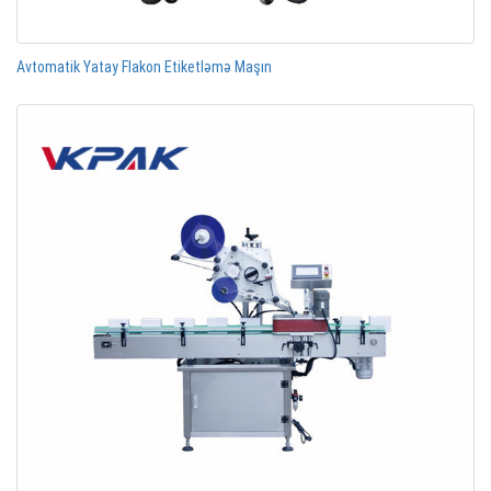
Avtomatik Yatay Flakon Etiketləmə Maşın