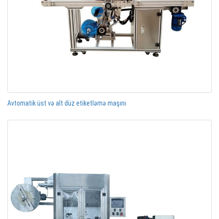
Avtomatik üst və alt düz etiketləmə maşını