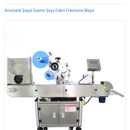
Avtomatik Şaquli Dəyirmi Şüşə Etiket Etiketləmə Maşın