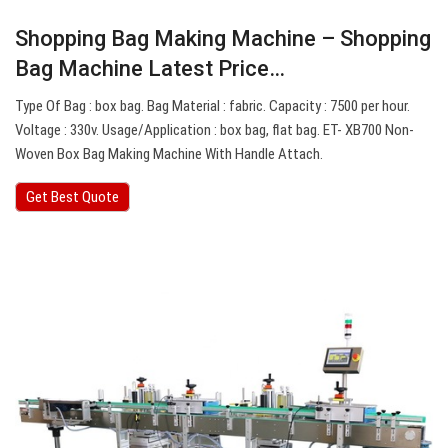
Shopping Bag Making Machine – Shopping
Bag Machine Latest Price…
Type Of Bag : box bag. Bag Material : fabric. Capacity : 7500 per hour.
Voltage : 330v. Usage/Application : box bag, flat bag. ET- XB700 Non-
Woven Box Bag Making Machine With Handle Attach.
Get Best Quote