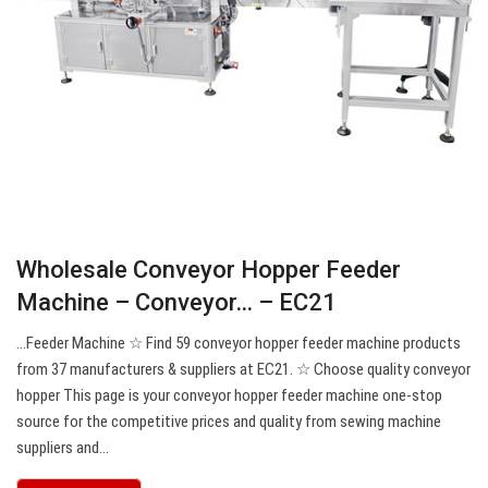
Wholesale Conveyor Hopper Feeder
Machine – Conveyor… – EC21
…Feeder Machine ☆ Find 59 conveyor hopper feeder machine products
from 37 manufacturers & suppliers at EC21. ☆ Choose quality conveyor
hopper This page is your conveyor hopper feeder machine one-stop
source for the competitive prices and quality from sewing machine
suppliers and…