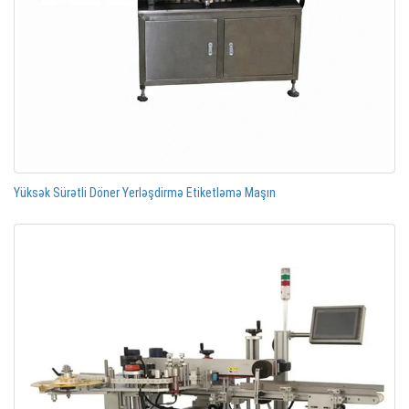
Yüksək Sürətli Döner Yerləşdirmə Etiketləmə Maşın