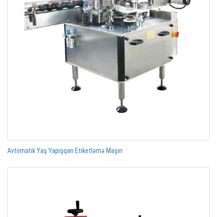
Avtomatik Yaş Yapışqan Etiketləmə Maşın