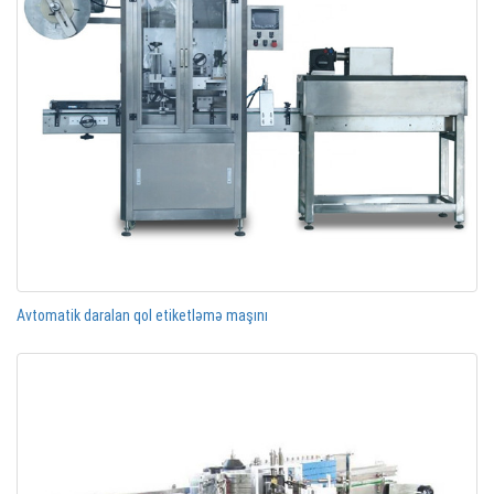
Avtomatik daralan qol etiketləmə maşını