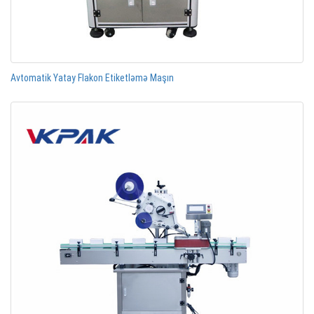
Avtomatik Yatay Flakon Etiketləmə Maşın