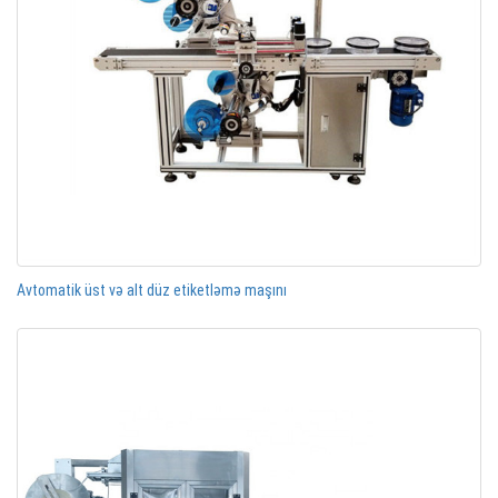
Avtomatik üst və alt düz etiketləmə maşını