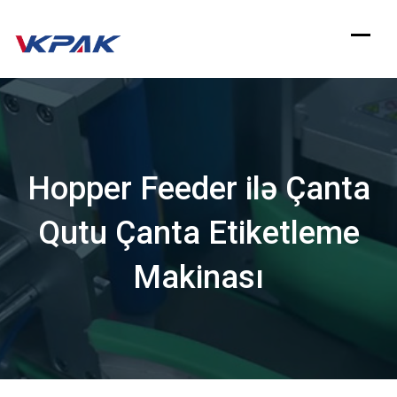
Məzmuna
keçin
Hopper Feeder ilə Çanta
Qutu Çanta Etiketleme
Makinası