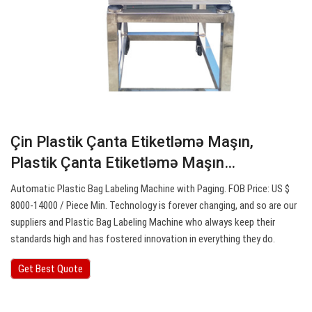
Çin Plastik Çanta Etiketləmə Maşın,
Plastik Çanta Etiketləmə Maşın…
Automatic Plastic Bag Labeling Machine with Paging. FOB Price: US $
8000-14000 / Piece Min. Technology is forever changing, and so are our
suppliers and Plastic Bag Labeling Machine who always keep their
standards high and has fostered innovation in everything they do.
Get Best Quote