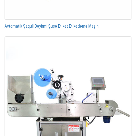
Avtomatik Şaquli Dəyirmi Şüşə Etiket Etiketləmə Maşın