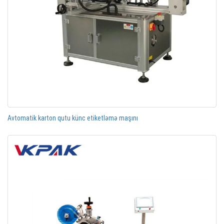
Avtomatik karton qutu künc etiketləmə maşını