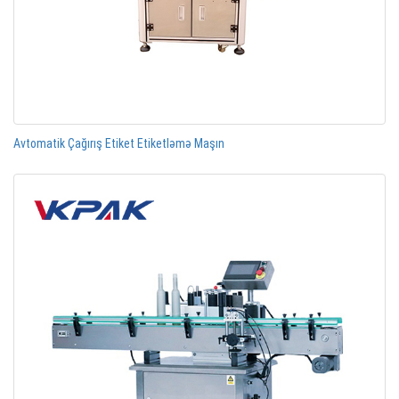
Avtomatik Çağırış Etiket Etiketləmə Maşın