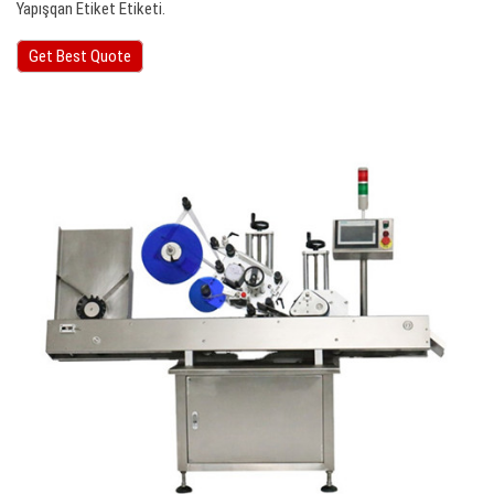
Yapışqan Etiket Etiketi.
Get Best Quote