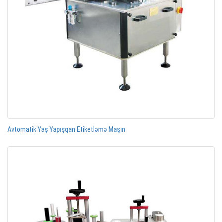
Avtomatik Yaş Yapışqan Etiketləmə Maşın