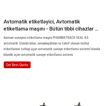
Avtomatik etiketləyici, Avtomatik
etiketləmə maşını - Bütün tibbi cihazlar ...
dərman sənayesi etiketləmə maşını PHARMATRACK SEAL 4.0.
avtomatik. İzlənilə bilən, seriyalaşdırılan və təhrif olunan möhür
etiketlərinin tətbiqi üçün avtomatik sənaye etiketləmə sistemi İzlənilə
bilənlik üçün avtomatik sənaye etiketləmə sistemi
Get Best Quote