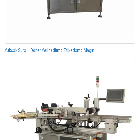
Yüksək Sürətli Döner Yerləşdirmə Etiketləmə Maşın