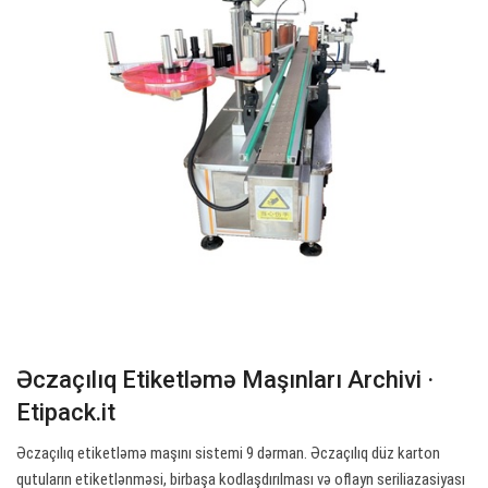
Əczaçılıq Etiketləmə Maşınları Archivi ·
Etipack.it
Əczaçılıq etiketləmə maşını sistemi 9 dərman. Əczaçılıq düz karton
qutuların etiketlənməsi, birbaşa kodlaşdırılması və oflayn seriliazasiyası