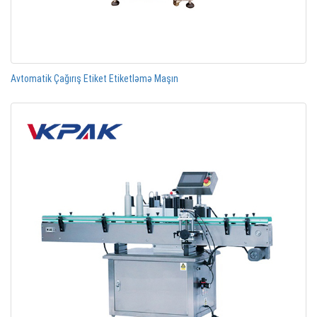
Avtomatik Çağırış Etiket Etiketləmə Maşın