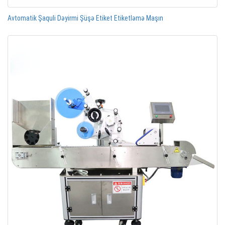
Avtomatik Şaquli Dəyirmi Şüşə Etiket Etiketləmə Maşın