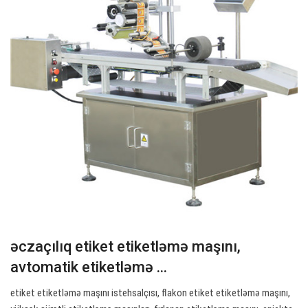
əczaçılıq etiket etiketləmə maşını,
avtomatik etiketləmə ...
etiket etiketləmə maşını istehsalçısı, flakon etiket etiketləmə maşını,