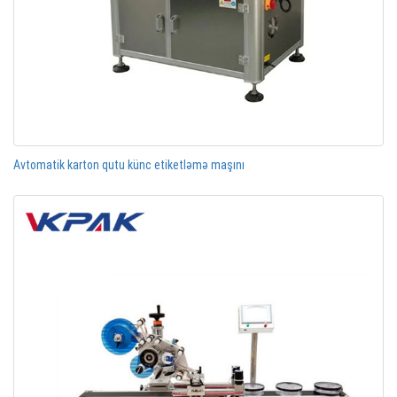
Avtomatik karton qutu künc etiketləmə maşını