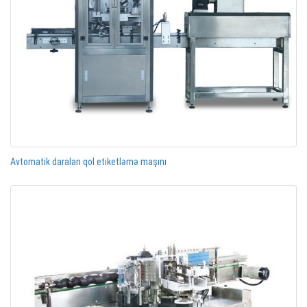
Avtomatik daralan qol etiketləmə maşını