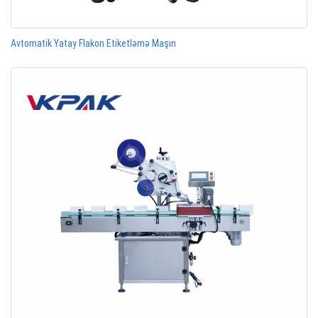
Avtomatik Yatay Flakon Etiketləmə Maşın