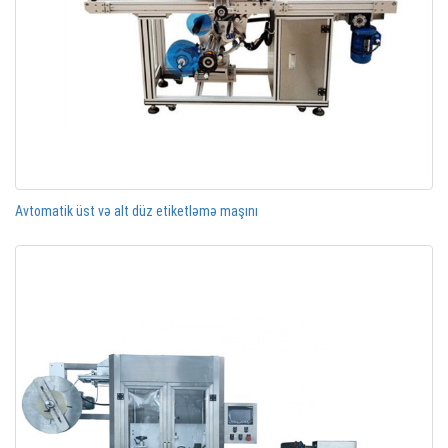
Avtomatik üst və alt düz etiketləmə maşını