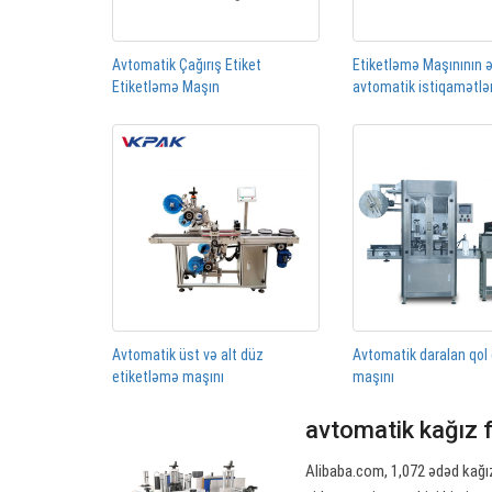
Avtomatik Çağırış Etiket
Etiketləmə Maşınının 
Etiketləmə Maşın
avtomatik istiqamətl
Avtomatik üst və alt düz
Avtomatik daralan qol
etiketləmə maşını
maşını
avtomatik kağız 
Alibaba.com, 1,072 ədəd kağız 