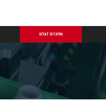
SITAT ISTƏYIN