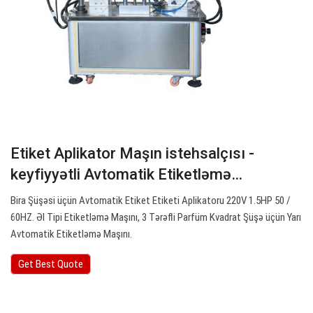
Etiket Aplikator Maşın istehsalçısı -
keyfiyyətli Avtomatik Etiketləmə…
Bira Şüşəsi üçün Avtomatik Etiket Etiketi Aplikatoru 220V 1.5HP 50 /
60HZ. Əl Tipi Etiketləmə Maşını, 3 Tərəfli Parfüm Kvadrat Şüşə üçün Yarı
Avtomatik Etiketləmə Maşını.
Get Best Quote