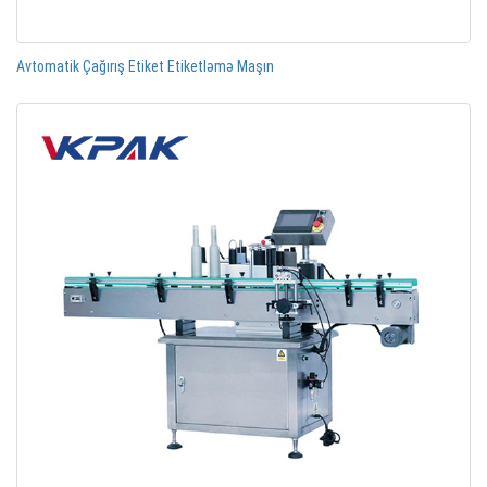
Avtomatik Çağırış Etiket Etiketləmə Maşın