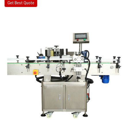
Get Best Quote