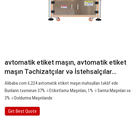
avtomatik etiket maşın, avtomatik etiket
maşın Təchizatçılar və İstehsalçılar…
Alibaba.com 6,224 avtomatik etiket maşın məhsulları təklif edir.
Bunların təxminən 37% -i Etiketləmə Maşınları, 1% -i Sarma Maşınları və
3% -i Doldurma Maşınlarıdır.
Get Best Quote