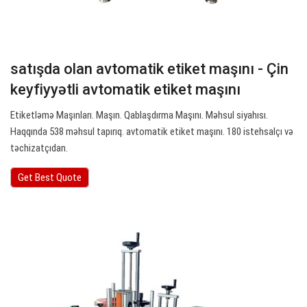
satışda olan avtomatik etiket maşını - Çin
keyfiyyətli avtomatik etiket maşını
Etiketləmə Maşınları. Maşın. Qablaşdırma Maşını. Məhsul siyahısı.
Haqqında 538 məhsul tapırıq. avtomatik etiket maşını. 180 istehsalçı və
təchizatçıdan.
Get Best Quote