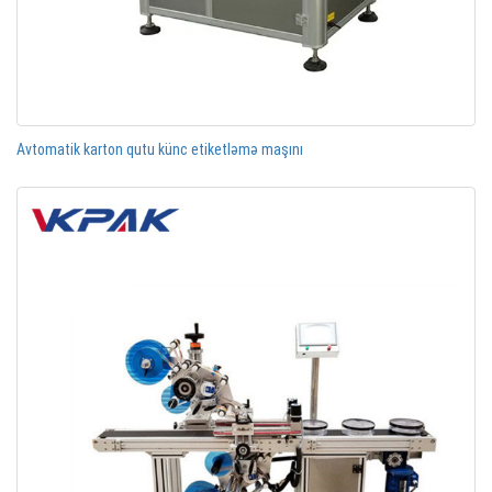
Avtomatik karton qutu künc etiketləmə maşını