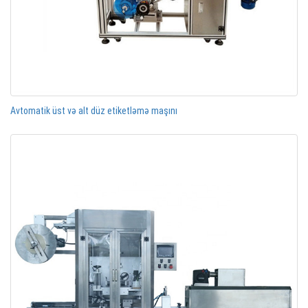
Avtomatik üst və alt düz etiketləmə maşını