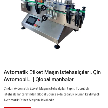
Avtomatik Etiket Maşın istehsalçıları, Çin
Avtomobil… | Qlobal mənbələr
Çindən Avtomatik Etiket Maşın istehsalçıları tapın. Təcrübəli
istehsalçılar tərəfindən Global Sources-da tədarük olunan keyfiyyətli
Avtomatik Etiket Maşınını idxal edin.