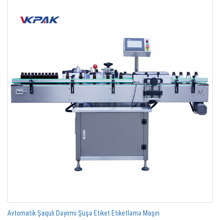
Avtomatik Şaquli Dəyirmi Şüşə Etiket Etiketləmə Maşın