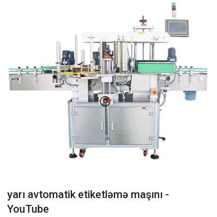
yarı avtomatik etiketləmə maşını -
YouTube