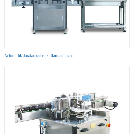
Avtomatik daralan qol etiketləmə maşını