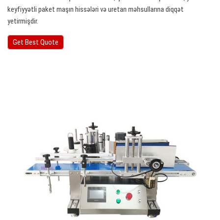
keyfiyyətli paket maşın hissələri və uretan məhsullarına diqqət
yetirmişdir.
Get Best Quote