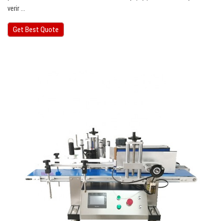
verir ...
Get Best Quote