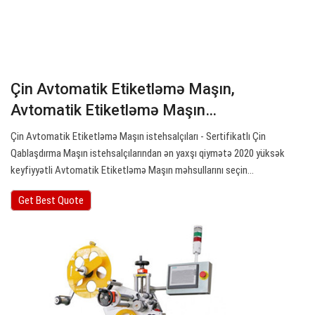
Çin Avtomatik Etiketləmə Maşın,
Avtomatik Etiketləmə Maşın…
Çin Avtomatik Etiketləmə Maşın istehsalçıları - Sertifikatlı Çin
Qablaşdırma Maşın istehsalçılarından ən yaxşı qiymətə 2020 yüksək
keyfiyyətli Avtomatik Etiketləmə Maşın məhsullarını seçin…
Get Best Quote