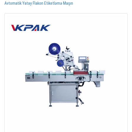
Avtomatik Yatay Flakon Etiketləmə Maşın