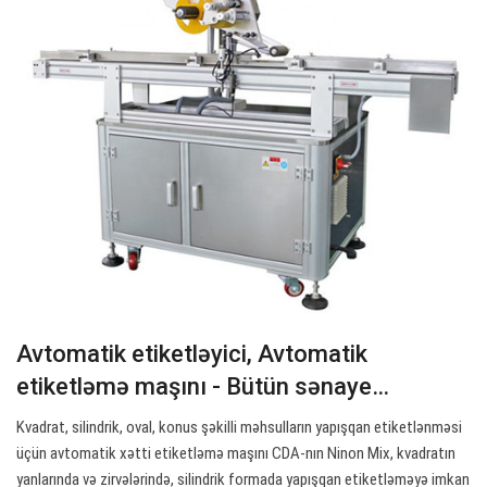
Avtomatik etiketləyici, Avtomatik
etiketləmə maşını - Bütün sənaye…
Kvadrat, silindrik, oval, konus şəkilli məhsulların yapışqan etiketlənməsi
üçün avtomatik xətti etiketləmə maşını CDA-nın Ninon Mix, kvadratın
yanlarında və zirvələrində, silindrik formada yapışqan etiketləməyə imkan