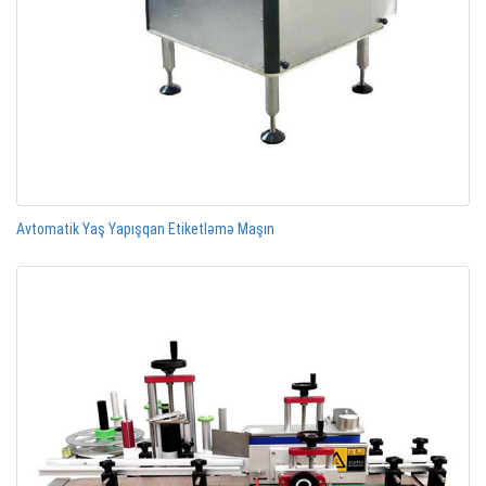
Avtomatik Yaş Yapışqan Etiketləmə Maşın