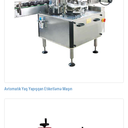
Avtomatik Yaş Yapışqan Etiketləmə Maşın