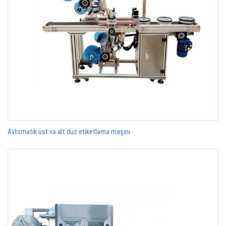
Avtomatik üst və alt düz etiketləmə maşını