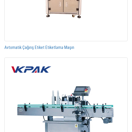
Avtomatik Çağırış Etiket Etiketləmə Maşın