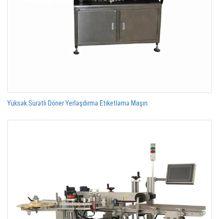
Yüksək Sürətli Döner Yerləşdirmə Etiketləmə Maşın