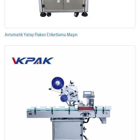
Avtomatik Yatay Flakon Etiketləmə Maşın