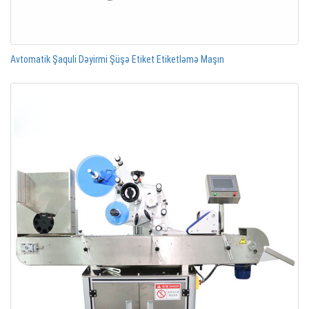
Avtomatik Şaquli Dəyirmi Şüşə Etiket Etiketləmə Maşın