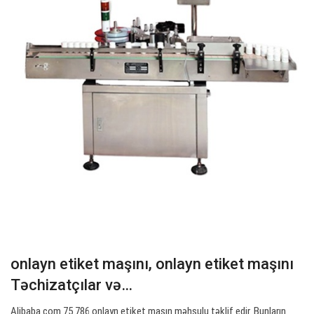
onlayn etiket maşını, onlayn etiket maşını
Təchizatçılar və…
Alibaba.com 75.786 onlayn etiket maşın məhsulu təklif edir. Bunların