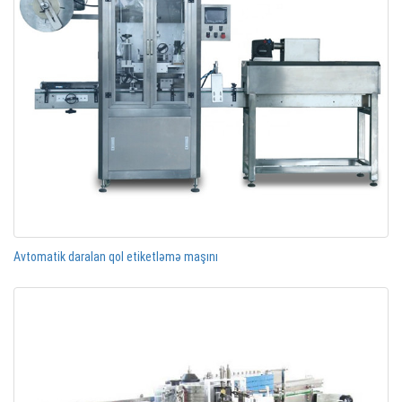
Avtomatik daralan qol etiketləmə maşını