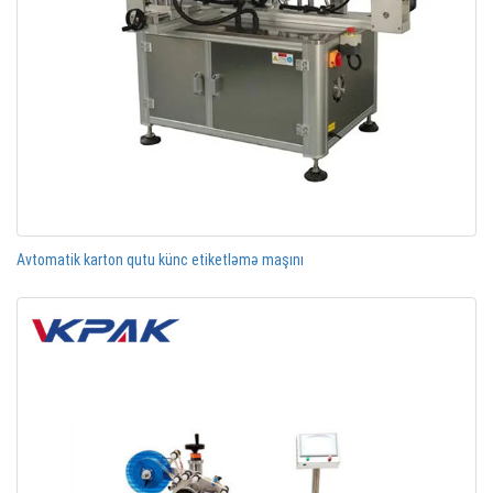
Avtomatik karton qutu künc etiketləmə maşını