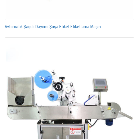
Avtomatik Şaquli Dəyirmi Şüşə Etiket Etiketləmə Maşın