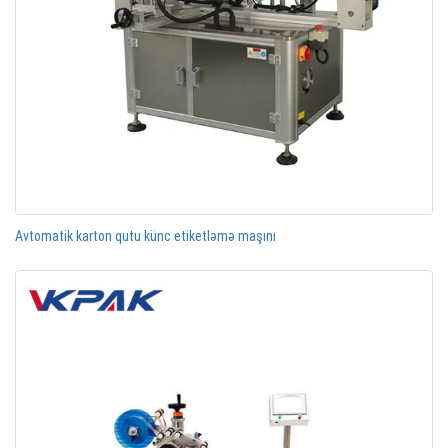
Avtomatik karton qutu künc etiketləmə maşını