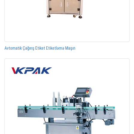
Avtomatik Çağırış Etiket Etiketləmə Maşın