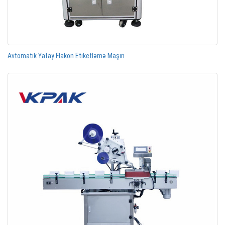
Avtomatik Yatay Flakon Etiketləmə Maşın