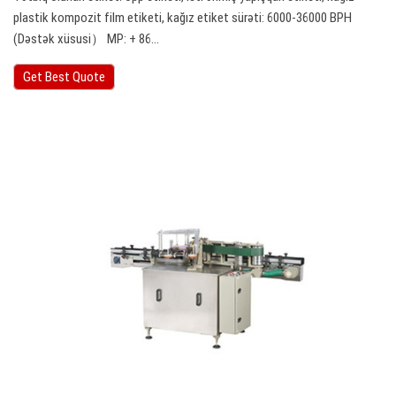
plastik kompozit film etiketi, kağız etiket sürəti: 6000-36000 BPH
(Dəstək xüsusi） MP: + 86…
Get Best Quote