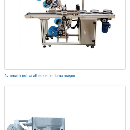
Avtomatik üst və alt düz etiketləmə maşını