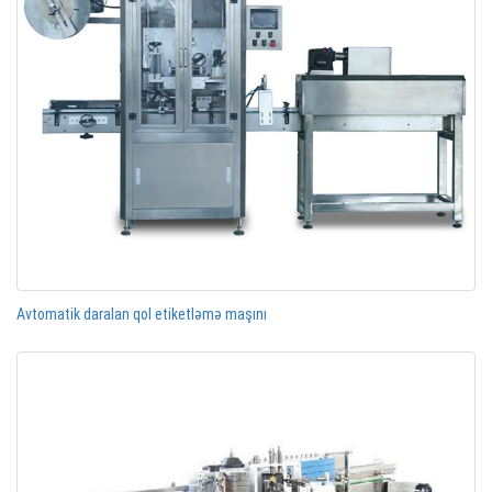
Avtomatik daralan qol etiketləmə maşını