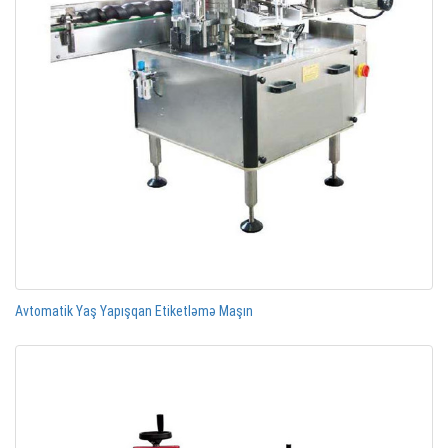
Avtomatik Yaş Yapışqan Etiketləmə Maşın