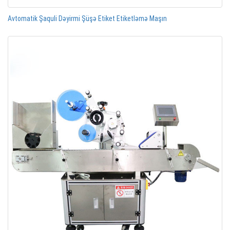
Avtomatik Şaquli Dəyirmi Şüşə Etiket Etiketləmə Maşın