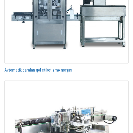
Avtomatik daralan qol etiketləmə maşını