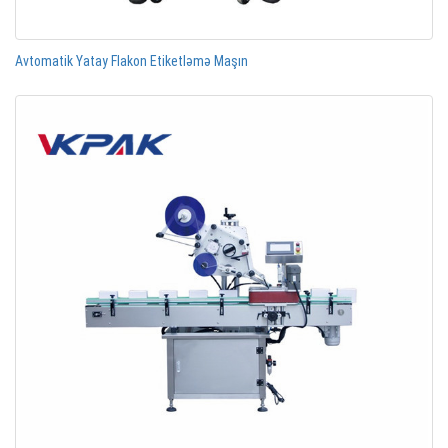
Avtomatik Yatay Flakon Etiketləmə Maşın