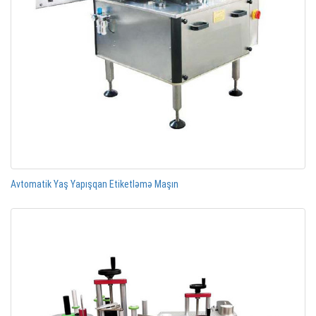
Avtomatik Yaş Yapışqan Etiketləmə Maşın