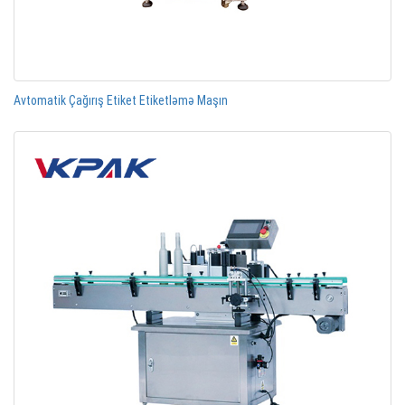
Avtomatik Çağırış Etiket Etiketləmə Maşın