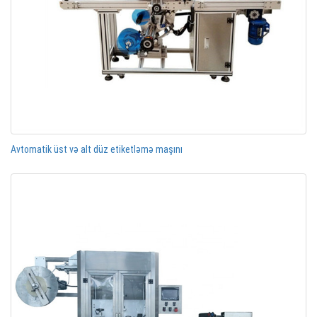
Avtomatik üst və alt düz etiketləmə maşını