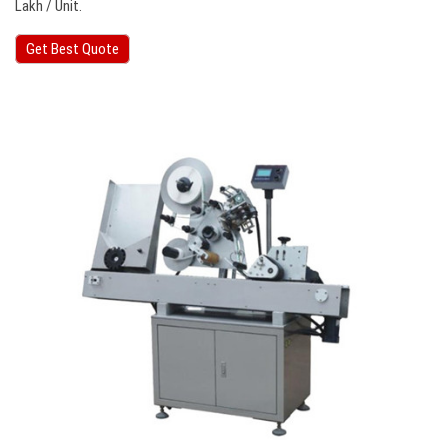
Lakh / Unit.
Get Best Quote