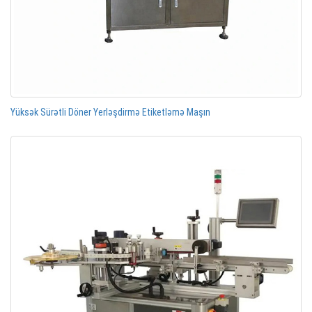
Yüksək Sürətli Döner Yerləşdirmə Etiketləmə Maşın