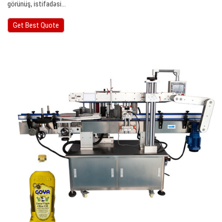
görünüş, istifadəsi…
Get Best Quote