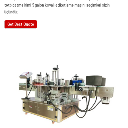
tətbiqetmə kimi 5 galon kovalı etiketləmə maşını seçimləri sizin
üçündür.
Get Best Quote