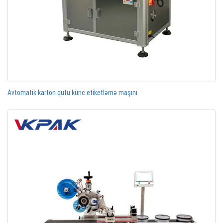
Avtomatik karton qutu künc etiketləmə maşını