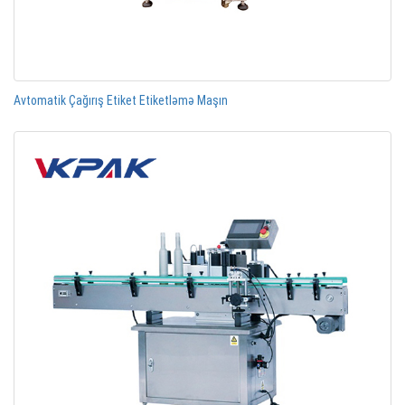
Avtomatik Çağırış Etiket Etiketləmə Maşın