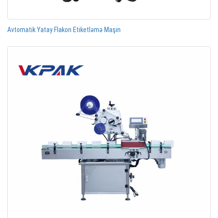
Avtomatik Yatay Flakon Etiketləmə Maşın