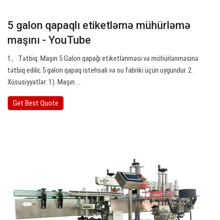
5 galon qapaqlı etiketləmə mühürləmə
maşını - YouTube
1。Tətbiq: Maşın 5 Galon qapağı etiketlənməsi və möhürlənməsinə
tətbiq edilir, 5 galon qapaq istehsalı və su fabriki üçün uygundur. 2.
Xüsusiyyətlər: 1). Maşın ...
Get Best Quote