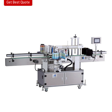
Get Best Quote