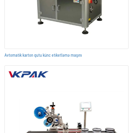
Avtomatik karton qutu künc etiketləmə maşını