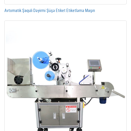
Avtomatik Şaquli Dəyirmi Şüşə Etiket Etiketləmə Maşın