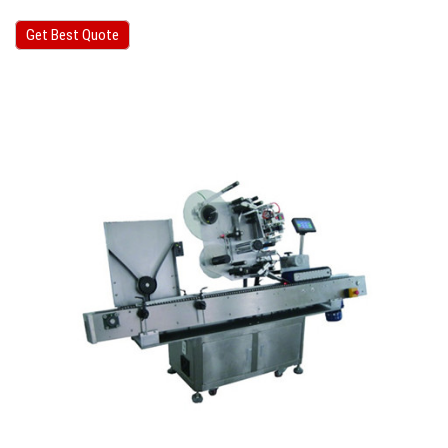
Get Best Quote