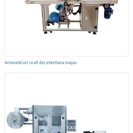
Avtomatik üst və alt düz etiketləmə maşını