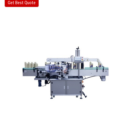
Get Best Quote