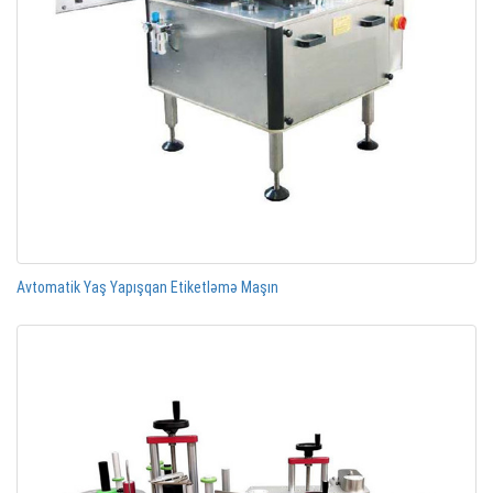
Avtomatik Yaş Yapışqan Etiketləmə Maşın