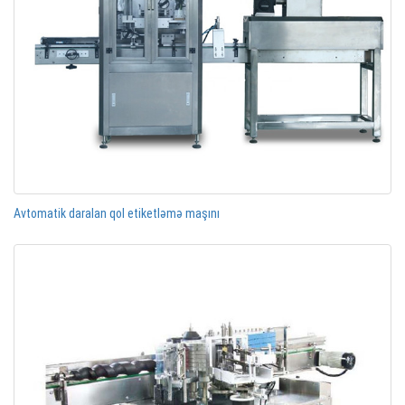
Avtomatik daralan qol etiketləmə maşını