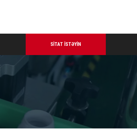
SITAT ISTƏYIN