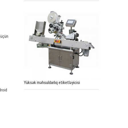
 üçün
Yüksək məhsuldarlıq etiketləyicisi
droid