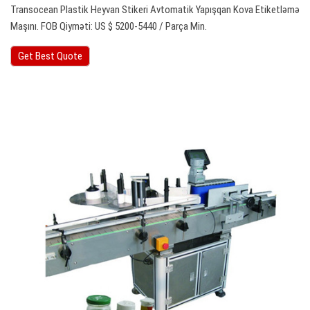
Transocean Plastik Heyvan Stikeri Avtomatik Yapışqan Kova Etiketləmə
Maşını. FOB Qiyməti: US $ 5200-5440 / Parça Min.
Get Best Quote