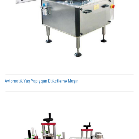
Avtomatik Yaş Yapışqan Etiketləmə Maşın