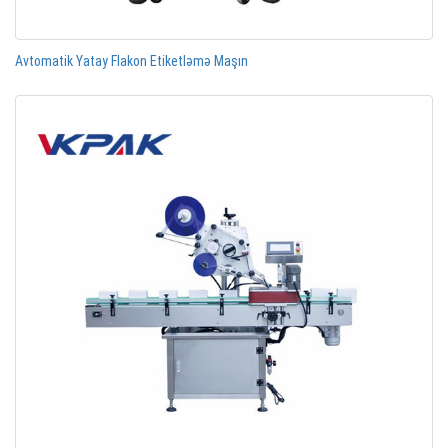
Avtomatik Yatay Flakon Etiketləmə Maşın