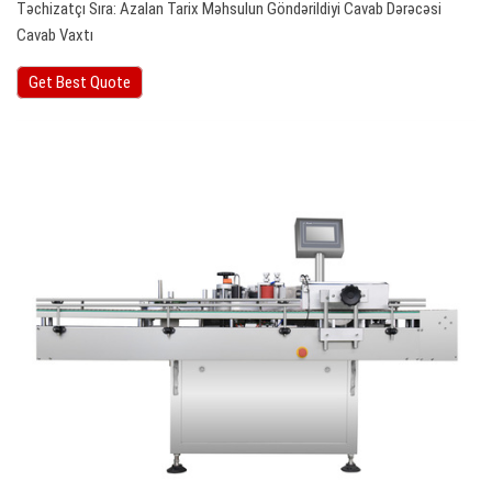
Təchizatçı Sıra: Azalan Tarix Məhsulun Göndərildiyi Cavab Dərəcəsi
Cavab Vaxtı
Get Best Quote