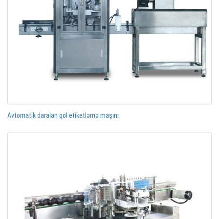
Avtomatik daralan qol etiketləmə maşını