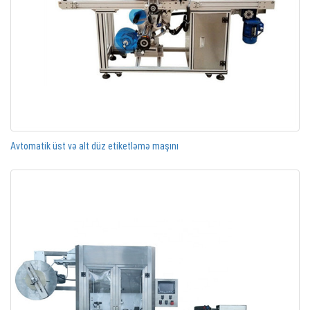
Avtomatik üst və alt düz etiketləmə maşını