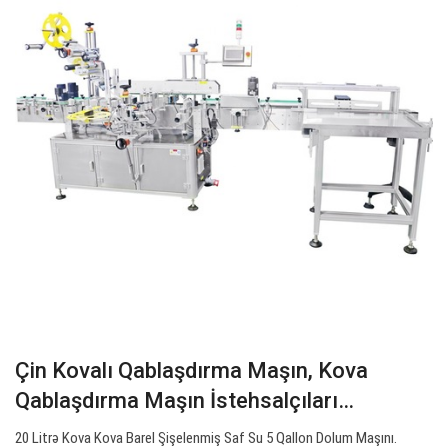
Çin Kovalı Qablaşdırma Maşın, Kova
Qablaşdırma Maşın İstehsalçıları…
20 Litrə Kova Kova Barel Şişelenmiş Saf Su 5 Qallon Dolum Maşını.