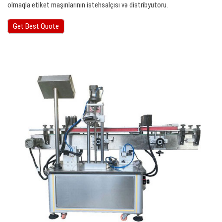
olmaqla etiket maşınlarının istehsalçısı və distribyutoru.
Get Best Quote