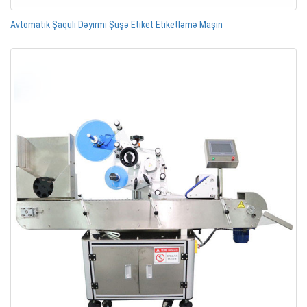
Avtomatik Şaquli Dəyirmi Şüşə Etiket Etiketləmə Maşın