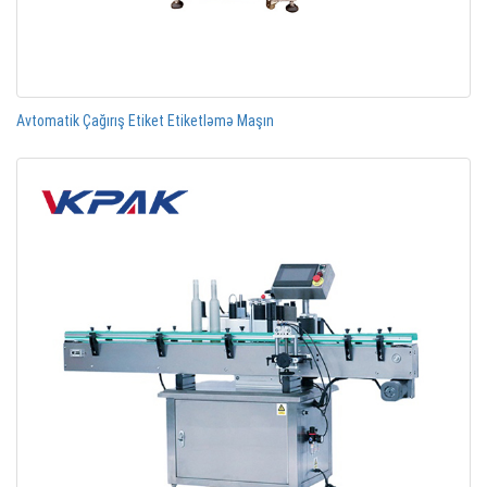
Avtomatik Çağırış Etiket Etiketləmə Maşın