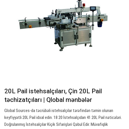
20L Pail istehsalçıları, Çin 20L Pail
təchizatçıları | Qlobal mənbələr
Global Sources-da təcrübəli istehsalçılar tərəfindən təmin olunan
keyfiyyətli 20L Pail idxal edin. 18 20 İstehsalçıdan 41 20L Pail nəticələri.
Doğrulanmış İstehsalçılar Kiçik Sifarişləri Qəbul Edir. Müvafiqlik