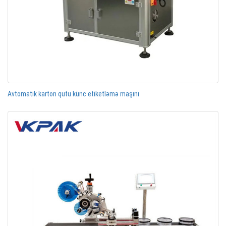
Avtomatik karton qutu künc etiketləmə maşını