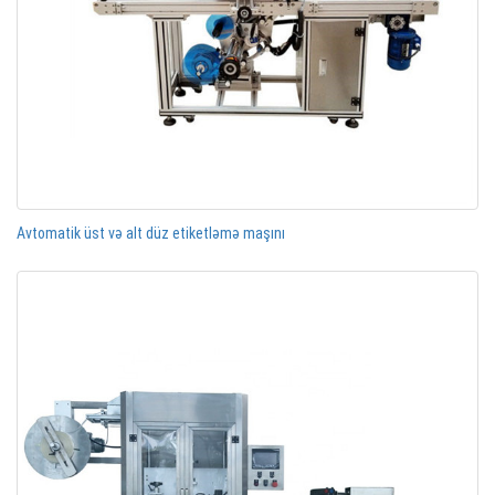
Avtomatik üst və alt düz etiketləmə maşını