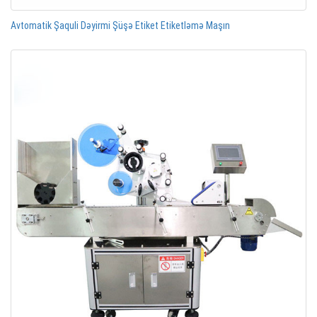
Avtomatik Şaquli Dəyirmi Şüşə Etiket Etiketləmə Maşın