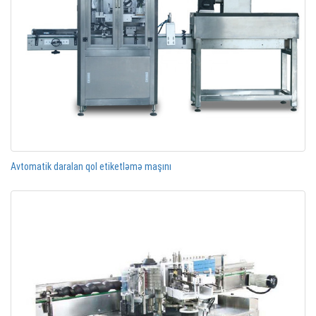
Avtomatik daralan qol etiketləmə maşını