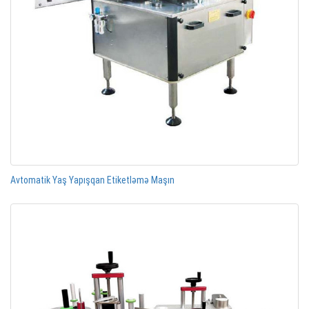
Avtomatik Yaş Yapışqan Etiketləmə Maşın