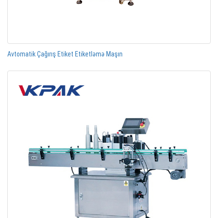
Avtomatik Çağırış Etiket Etiketləmə Maşın