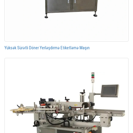
Yüksək Sürətli Döner Yerləşdirmə Etiketləmə Maşın