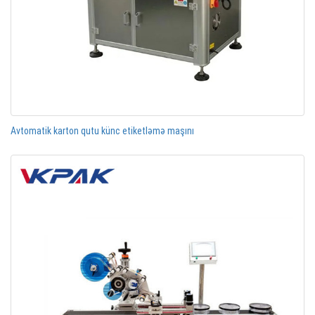
Avtomatik karton qutu künc etiketləmə maşını