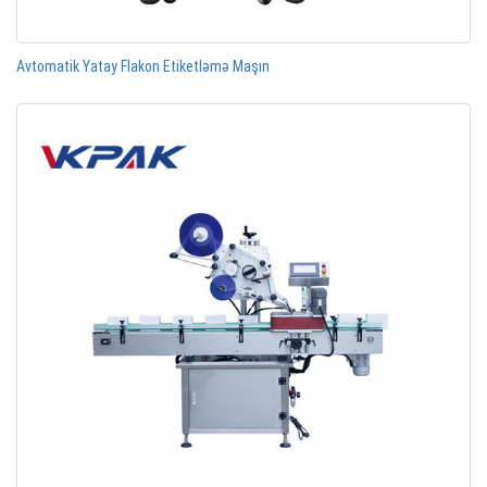
Avtomatik Yatay Flakon Etiketləmə Maşın