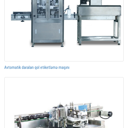
Avtomatik daralan qol etiketləmə maşını