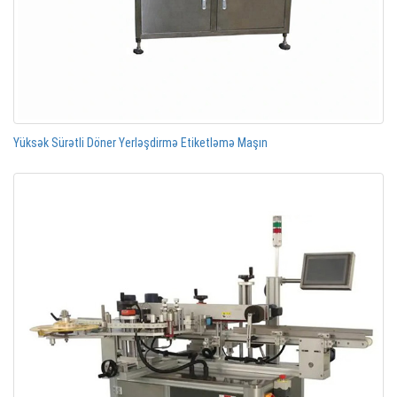
Yüksək Sürətli Döner Yerləşdirmə Etiketləmə Maşın