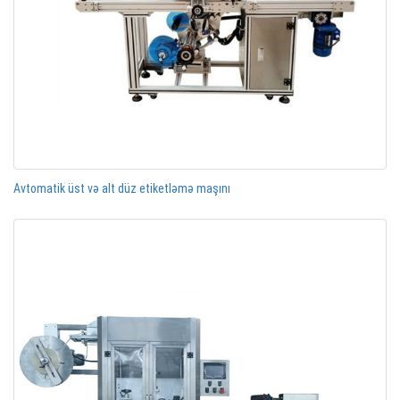
Avtomatik üst və alt düz etiketləmə maşını