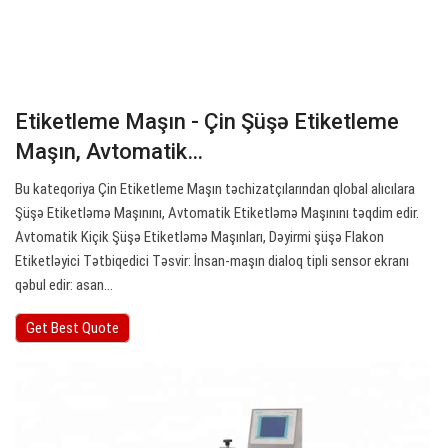
Etiketleme Maşın - Çin Şüşə Etiketleme
Maşın, Avtomatik…
Bu kateqoriya Çin Etiketleme Maşın təchizatçılarından qlobal alıcılara
Şüşə Etiketləmə Maşınını, Avtomatik Etiketləmə Maşınını təqdim edir.
Avtomatik Kiçik Şüşə Etiketləmə Maşınları, Dəyirmi şüşə Flakon
Etiketləyici Tətbiqedici Təsvir: İnsan-maşın dialoq tipli sensor ekranı
qəbul edir: asan…
Get Best Quote