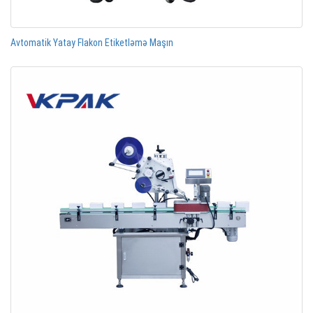
Avtomatik Yatay Flakon Etiketləmə Maşın