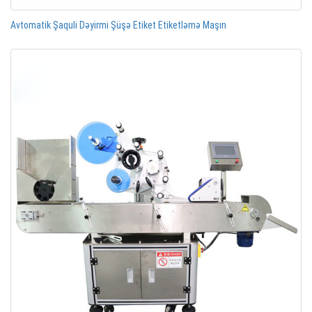
Avtomatik Şaquli Dəyirmi Şüşə Etiket Etiketləmə Maşın