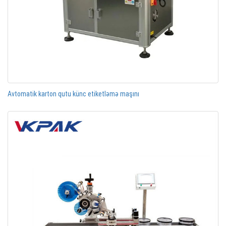
Avtomatik karton qutu künc etiketləmə maşını