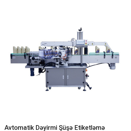
Avtomatik Dəyirmi Şüşə Etiketləmə