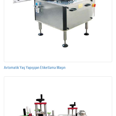
Avtomatik Yaş Yapışqan Etiketləmə Maşın