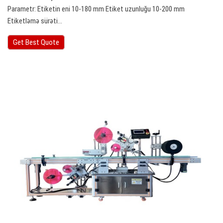
Parametr: Etiketin eni 10-180 mm Etiket uzunluğu 10-200 mm
Etiketləmə sürəti…
Get Best Quote