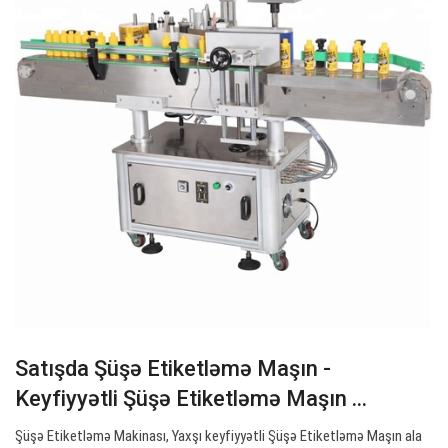
Satışda Şüşə Etiketləmə Maşın -
Keyfiyyətli Şüşə Etiketləmə Maşın ...
Şüşə Etiketləmə Makinası, Yaxşı keyfiyyətli Şüşə Etiketləmə Maşın ala