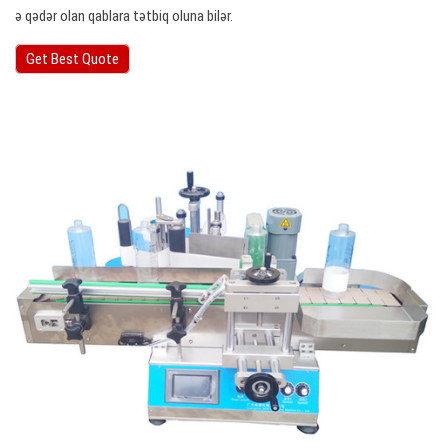
ə qədər olan qablara tətbiq oluna bilər.
Get Best Quote