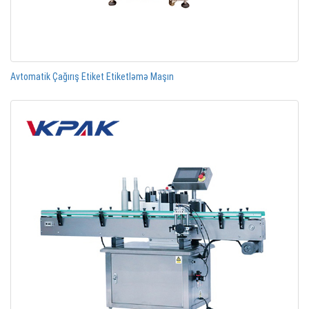
Avtomatik Çağırış Etiket Etiketləmə Maşın