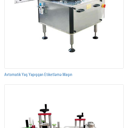
Avtomatik Yaş Yapışqan Etiketləmə Maşın