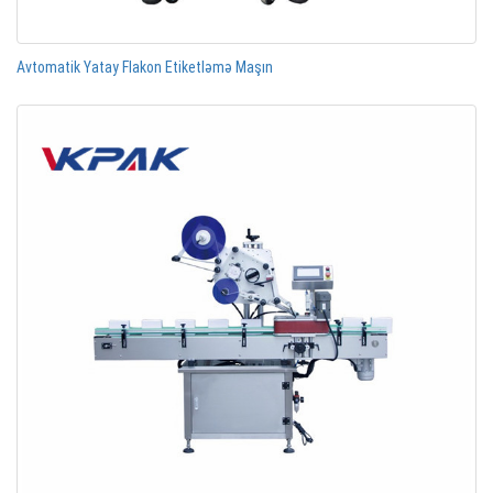
Avtomatik Yatay Flakon Etiketləmə Maşın