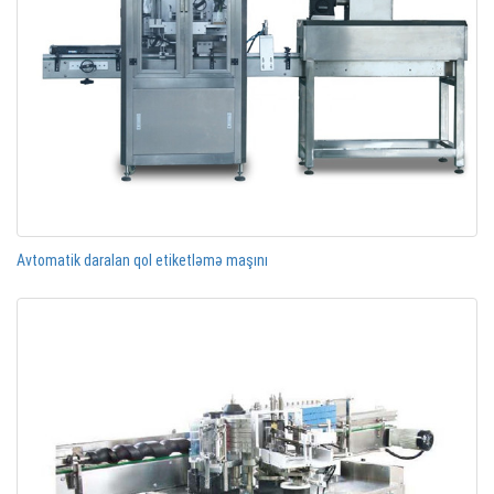
Avtomatik daralan qol etiketləmə maşını