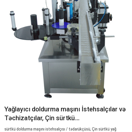
Yağlayıcı doldurma maşını İstehsalçılar və
Təchizatçılar, Çin sürtkü…
sürtkü doldurma maşını istehsalçısı / tədarükçüsü, Çin sürtkü yağ