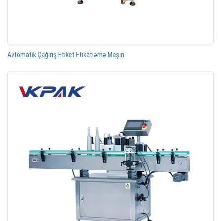
Avtomatik Çağırış Etiket Etiketləmə Maşın