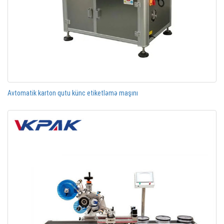
Avtomatik karton qutu künc etiketləmə maşını