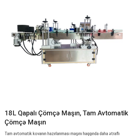
18L Qapalı Çömçə Maşın, Tam Avtomatik
Çömçə Maşın
Tam avtomatik kovanın hazırlanması maşını haqqında daha ətraflı