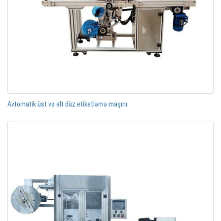
Avtomatik üst və alt düz etiketləmə maşını