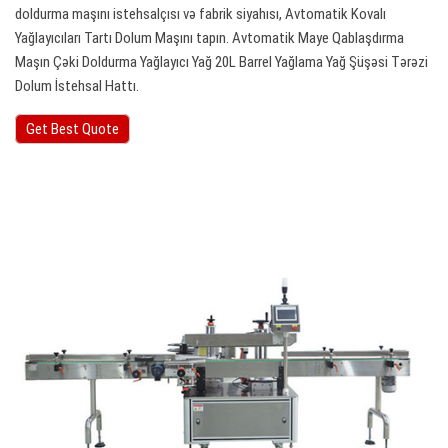
doldurma maşını istehsalçısı və fabrik siyahısı, Avtomatik Kovalı
Yağlayıcıları Tartı Dolum Maşını tapın. Avtomatik Maye Qablaşdırma
Maşın Çəki Doldurma Yağlayıcı Yağ 20L Barrel Yağlama Yağ Şüşəsi Tərəzi
Dolum İstehsal Hattı.
Get Best Quote