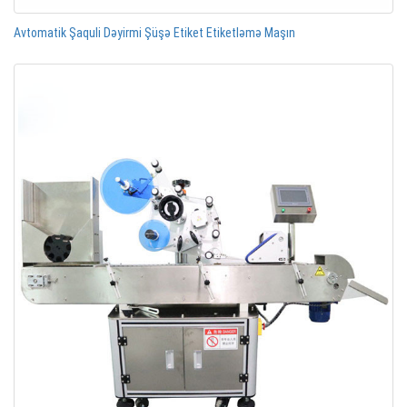
Avtomatik Şaquli Dəyirmi Şüşə Etiket Etiketləmə Maşın